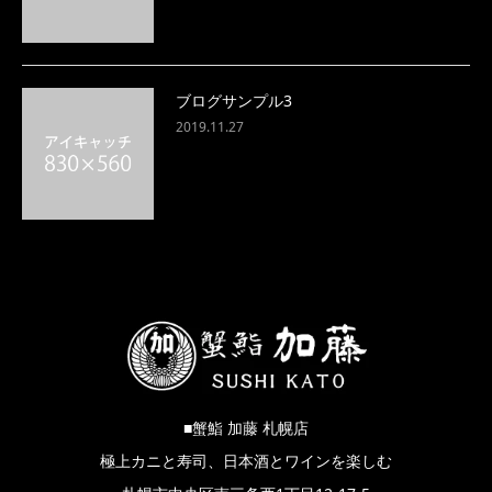
ブログサンプル3
2019.11.27
■蟹鮨 加藤 札幌店
極上カニと寿司、日本酒とワインを楽しむ