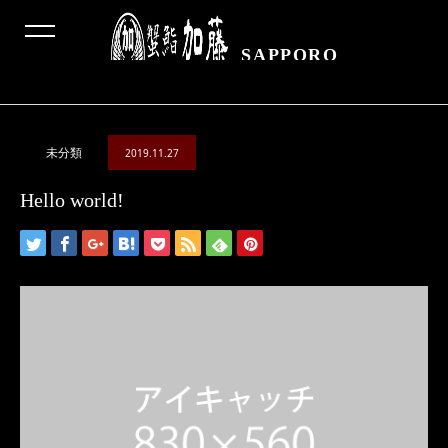
SAPPORO
ブログ
Hello world!
未分類
2019.11.27
Hello world!